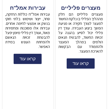
מעצרים פליליים
עבירות אמל"ח
מעצרים פליליים הם חלק
עבירות אמל"ח כוללות החזקה,
מההליך הפלילי בו נלקח החשוד
סחר, ייצור ושימוש בלתי חוקי
למעצר לצורך חקירה או מניעת
בנשק או אמצעי לחימה אחרים.
המשך ביצוע העבירה. עורך דין
עבירות אלו מסוכנות ומחמירות
פלילי יכול לסייע בהגנה על
מאוד, ועורך דין פלילי מיומן יפעל
זכויות החשוד, להבטיח תנאים
להבטחת זכויות הנאשם
הולמים במהלך המעצר
ולהפחתת העונש במידת
ולהתמודד עם הבקשות
האפשר.
להארכת המעצר.
קראו עוד
קראו עוד