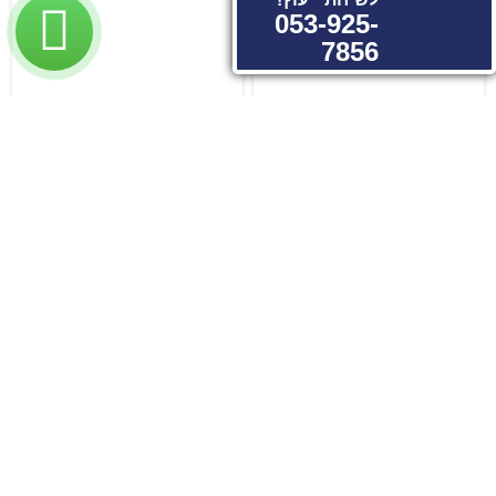
053-925-
055-
4328888
7856