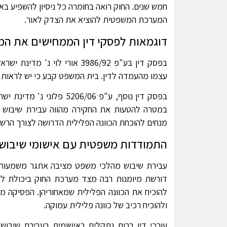
חמש שנים. החוק רואה בחומרה כל ניסיון להשפיע בא
המערכת המשפטית להוציא את הצדק לאור.
דוגמאות לפסקי דין הממחישים את המ
בפסק דין בע"פ 3986/92 אורי ל
עצמו מהעמדה לדין. בית המשפט קבע כי יש לראות
בפסק דין נוסף, ע"פ 06/06
במטרה להטעות את החקירה מהווה עבירת שיבוש מ
מנחים להוכחת הכוונה הפלילית הדרושה לצורך הרשע
התמודדות משפטית עם אישומי שיבוש 
עבירת שיבוש מהלכי משפט מציבה אתגר משמעותי
דורשת מיומנות רבה מצד מערכת החוק ביכולת לז
להוכיח את הכוונה הפלילית שמאחוריהן. הפסיקה
ולהוכיח רכיב של כוונה פלילית עמוקה.
עורכי דין רבות נתקלים באישומים בעבירת שיבוש