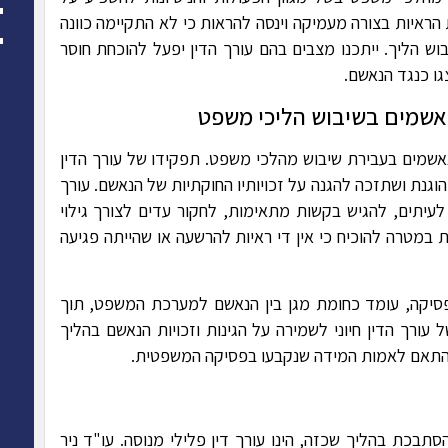
 הראיות בצורה מעמיקה וינסה להראות כי לא התקיימה כוונה
וש הליך. ייתכנו מצבים בהם עורך הדין יפעל להוכחת חוסר
גו כנגד הנאשם.
נאשמים בשיבוש הליכי משפט
אשמים בעבירת שיבוש מהלכי משפט. תפקידו של עורך הדין
וגנת ושתזכה להגנה על זכויותיו החוקתיות של הנאשם. עורך
עיתים, להגיש בקשות מתאימות, לחקור עדים לצורך גילוי
במטרה להוכיח כי אין די ראיות להרשעה או שהייתה פגיעה
פסיקה, עומד כחומת מגן בין הנאשם למערכת המשפט, תוך
עורך הדין חיוני לשמירה על הגינות וזכויות הנאשם בהליך
התאם לאמות המידה שנקבעו בפסיקה המשפטית.
תבכת בהליך שכזה, הינו עורך דין פלילי מנוסה. עו"ד ניר