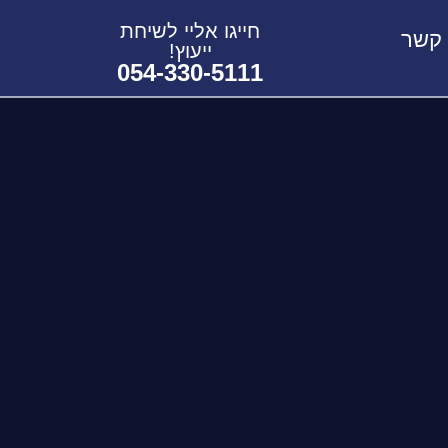
חייגו אליי לשיחת
 קשר
ייעוץ!
054-330-5111