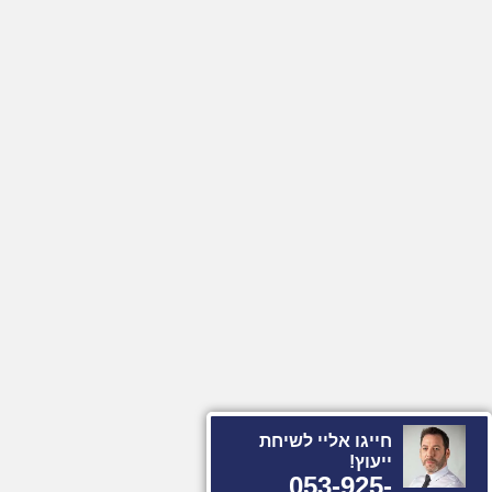
חייגו אליי לשיחת
ייעוץ!
053-925-