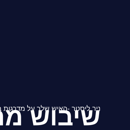
שיבוש מה
ניר ליסטר -האיש שלך על מדרגות 