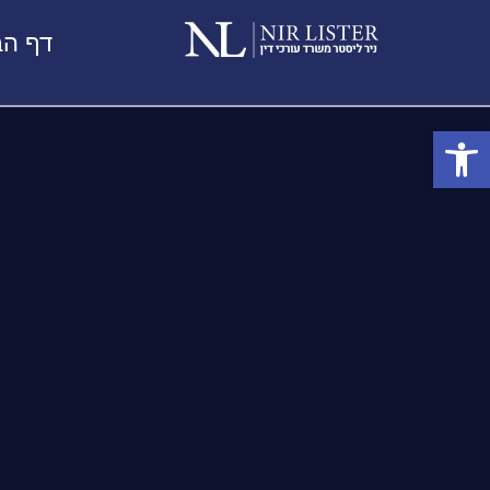
דף הב
פתח סרגל נגישות