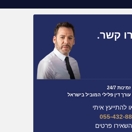
ו קשר
.
זמינות 24/7
עורך דין פלילי המוביל בישראל
ו להתייעץ איתי
055-432-8
השאירו פרטים