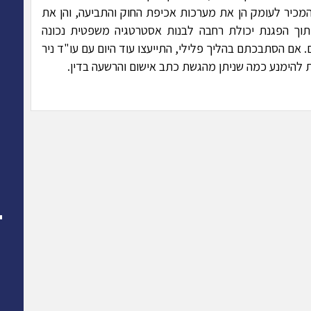
 עו"ד פלילי ותיק ומנוסה מעל 20 שנה, המכיר לעומק הן את מערכות אכיפת החוק והתביעה, והן את
וך הפגנת יכולת רחבה לבנות אסטרטגיה משפטית נכונה
אם הסתבכתם בהליך פלילי, התייעצו עוד היום עם עו"ד ניר
ת להימנע כמה שניתן מהגשת כתב אישום והרשעה בדין.