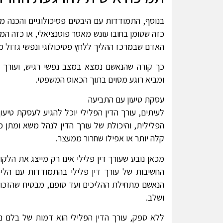
בנוסף, התמודדות עם היבטים פסיכולוגיים והכנה מ
כזה שטומן בחובו עונש מאסר פוטנציאלי, או כזה המ
האדם שבמרכז ההליך ללחץ פסיכולוגי ונפשי גדול מ
כך קורה שהנאשם נמצא במצב נפשי רגיש, ועורך 
ומביא רוגע מסוים בתוך הכאוס המשפטי.
עסקת טיעון עם התביעה
לעיתים, עורך הדין הפלילי יוכל להגיע לעסקת טיע
הפלילית, והיכולת של עורך הדין לנהל משא ומתן מ
קלה יותר או אפילו שחרור ממעצר.
מכאן נובע שעורך דין פלילי אינו רק מייצג את הלק
החשיבות של עורך דין פלילי בהתמודדות עם הליכ
הנאשם מתחילת ההליכים ועד סופם, מבטיח שהזכוי
ושלב.
ללא ספק, עורך הדין הפלילי הוא דמות של בלם