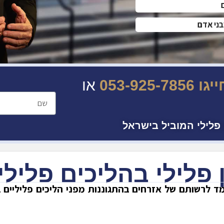
ני אדם
גו 053-925-
7856
או
 פלילי המוביל בישראל
 פלילי בהליכים פלילי
ומד לרשותם של אזרחים בהתגוננות מפני הליכים פליליים 