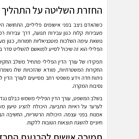
החזרת השליטה על התהליך וע
כשהאדם ניצב בפני אישומים פליליים, התחושה היא 
מעבירות קלות כגון עבירות תנועה, דרך עבירות רכו
נושאת עימה השלכות פוטנציאליות חמורות, כגון מע
הפלילי הוא זה שיכול לסייע למואשם להשליט סדר בח
תפקידו של עורך הדין הפלילי מתחיל משלב החקיר
החקירות המשטרתיות, מוודא שהזכויות שלו נשמרות
ניתוח חדה וידע משפטי רחב מסייעים לעורך הדין
נסיבות המקרה.
בשלב המשפט, עורך הדין הפלילי משמש כבלם נגד מו
לערער על ראיות התביעה. היכולת להציג טיעון מ
אמנות בפני עצמה. היכולות הרטוריות, החשיבה הב
חיוניים להשגת תוצאות הטובות ללקוח.
תמיכה אישית להרגעת החרדה