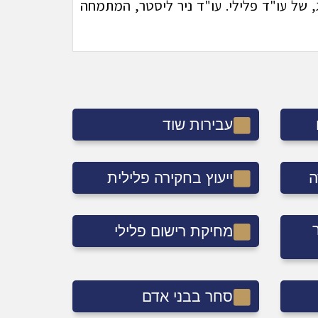
 של עו"ד פלילי. עו"ד ניר ליסטר, המתמחה
עבירות שוד
ה
ייעוץ בחקירה פלילית
מחיקת רישום פלילי
סחר בבני אדם