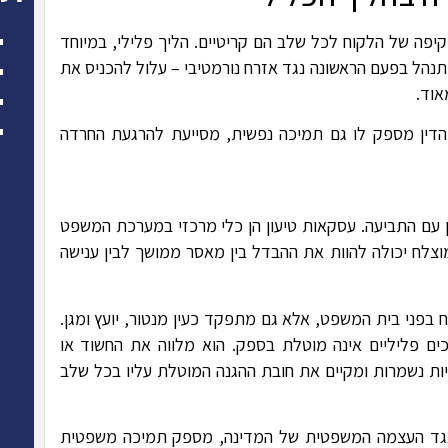
קיפה של הלקוח לכל שלב הם קריטיים. הליך פלילי, במיוחד
תנהל בפעם הראשונה נגד אזרח נורמטיבי – עלול להכניס את
אוד.
הדין מספק לו גם תמיכה נפשית, מסייעת להרגעת החרדה
ון עם התביעה. עסקאות טיעון הן כלי מרכזי במערכת המשפט
וצלח יכולה להוות את ההבדל בין מאסר ממושך לבין ענישה
וח בפני בית המשפט, אלא גם מתפקד כעין מנטור, יועץ ומגן.
ים פליליים אינה מוטלת בספק. הוא מלווה את החשוד או
ות נשמרות ומקיים את חובת ההגנה המוטלת עליו בכל שלב
 נגד העצמה המשפטית של המדינה, מספק תמיכה משפטית