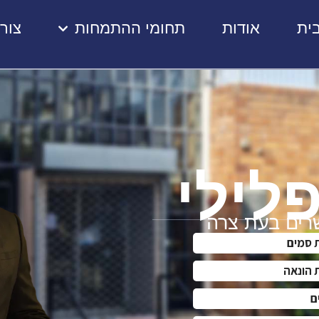
ית
אודות
תחומי ההתמחות
צור
פלילי
שרים בעת צרה
 סמים
 הונאה
ם