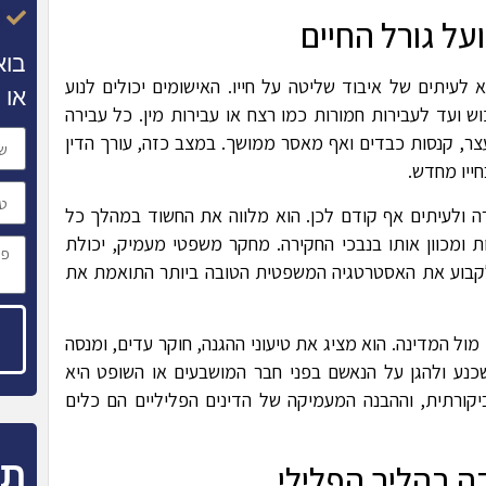
ל גורל החיים
בוא
לעיתים של איבוד שליטה על חייו. האישומים יכולים לנוע
או 
ש ועד לעבירות חמורות כמו רצח או עבירות מין. כל עבירה
צר, קנסות כבדים ואף מאסר ממושך. במצב כזה, עורך הדין
ייו מחדש.
ה ולעיתים אף קודם לכן. הוא מלווה את החשוד במהלך כל
 ומכוון אותו בנבכי החקירה. מחקר משפטי מעמיק, יכולת
 לקבוע את האסטרטגיה המשפטית הטובה ביותר התואמת את
ל המדינה. הוא מציג את טיעוני ההגנה, חוקר עדים, ומנסה
שכנע ולהגן על הנאשם בפני חבר המושבעים או השופט היא
יקורתית, וההבנה המעמיקה של הדינים הפליליים הם כלים
תח
 בהליך הפלילי