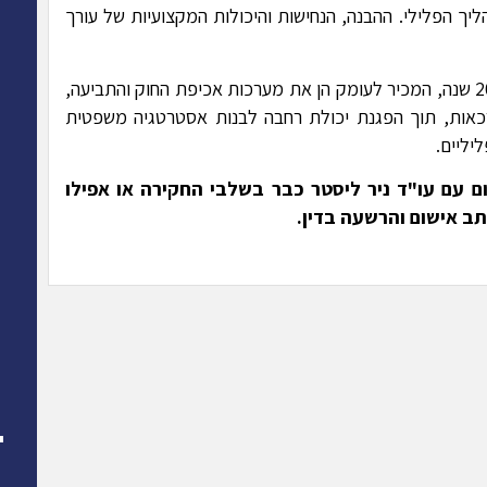
ך הפלילי. ההבנה, הנחישות והיכולות המקצועיות של עורך
עו"ד ניר ליסטר הינו עו"ד פלילי ותיק ומנוסה מעל 20 שנה, המכיר לעומק הן את מערכות אכיפת החוק והתביעה,
כאות, תוך הפגנת יכולת רחבה לבנות אסטרטגיה משפטית
יליים.
ם עם עו"ד ניר ליסטר כבר בשלבי החקירה או אפילו
תב אישום והרשעה בדין.