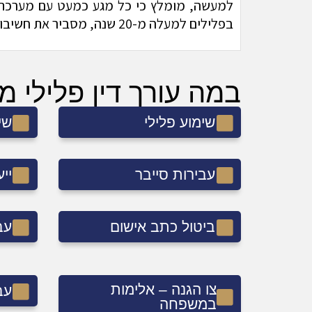
למעשה, מומלץ כי כל מגע כמעט עם מערכת אכ
בפלילים למעלה מ-20 שנה, מסביר את חשיבות העניין
במה עורך דין פלילי 
שימוע פלילי
שי
עבירות סייבר
יי
ביטול כתב אישום
עב
צו הגנה – אלימות
עב
במשפחה