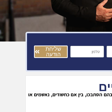
שליחת
הודעה
ים
בהם הסתבכו, בין אם כחשודים, נאשמים או