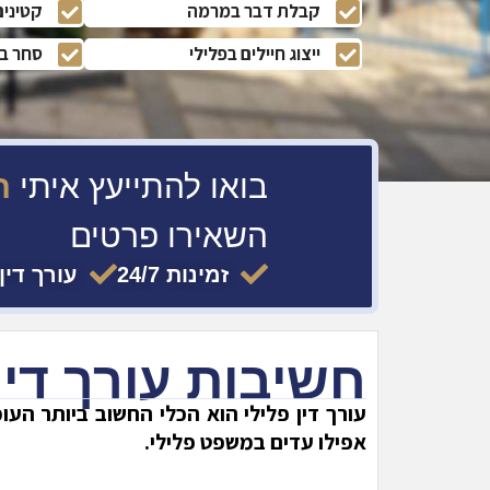
קבלת דבר במרמה
קטינים
ייצוג חיילים בפלילי
סחר בב
בואו להתייעץ איתי
חיי
השאירו פרטים
זמינות 24/7
עורך דין
חשיבות עורך דין
עורך דין פלילי הוא הכלי החשוב ביותר הע
אפילו עדים במשפט פלילי.