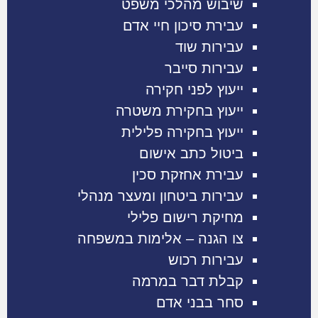
שיבוש מהלכי משפט
עבירת סיכון חיי אדם
עבירות שוד
עבירות סייבר
ייעוץ לפני חקירה
ייעוץ בחקירת משטרה
ייעוץ בחקירה פלילית
ביטול כתב אישום
עבירת אחזקת סכין
עבירות ביטחון ומעצר מנהלי
מחיקת רישום פלילי
צו הגנה – אלימות במשפחה
עבירות רכוש
קבלת דבר במרמה
סחר בבני אדם