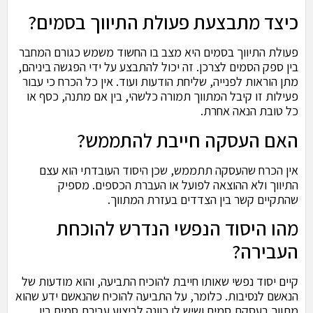
כיצד מתבצעת פעולת התיווך בסמים?
פעולת התיווך בסמים היא מצב בו החשוד משמש כגורם המחבר
בין ספק הסמים לצרכן. זה יכול להתבצע על ידי הפגשה ביניהם,
מתן הוראות לפנייה, שליחת הודעות ועוד. אין כל הכרח כי עבור
פעילות זו קיבל המתווך תמורה כלשהי, בין אם מתנה, כסף או
כל טובת הנאה אחרת.
האם העסקה חייבת להתממש?
אין הכרח שהעסקה תתממש, שכן היסוד העובדתי הוא עצם
התיווך ולא ההוצאה לפועל או העברת הכספים. מספיק
שהתקיים קשר בין הצדדים בעזרת המתווך.
מהו היסוד הנפשי הנדרש להוכחת
העבירה?
קיים יסוד נפשי שאותו חייבת להוכיח התביעה, והוא מודעות של
הנאשם לנסיבות. כלומר, על התביעה להוכיח שהנאשם ידע שהוא
מתווך בעסקת סמים ושיש לו כוונה לביצוע עבירת סמים בין