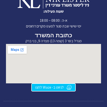
שעות פעילות:
א-ה : 08:00 – 18:00
ימי שישי שבת סגור למעט מקרים דחופים
כתובת המשרד
מגדל בסר 3 (קומה 13) מצדה 9, בני ברק
לניווט ב- Waze לחצו