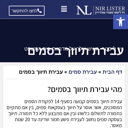
לחצו להתקשר
פתח סרגל נגישות
עבירת תיווך בסמים
ניר ליסטר -האיש שלך על מדרגות בית המשפט
דף הבית
»
עבירת סמים
»
עבירת תיווך בסמים
מהי עבירת תיווך בסמים?
עבירת תיווך בסמים קבועה בסעיף 14 לפקודת הסמים
המסוכנים, אשר אוסר על תיווך בעסקאות סמים, בין אם מתקיים
בתמורה לתשלום כלשהו ובין אם מתבצע ללא כל תמורה. תיווך
בעסקת סמים נחשב לעבירת פשע חמור שדינה עד 20 שנות
מאסר.