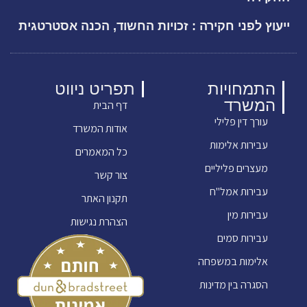
ייעוץ לפני חקירה : זכויות החשוד, הכנה אסטרטגית
התמחויות
תפריט ניווט
המשרד
דף הבית
עורך דין פלילי
אודות המשרד
עבירות אלימות
כל המאמרים
מעצרים פליליים
צור קשר
עבירות אמל"ח
תקנון האתר
עבירות מין
הצהרת נגישות
עבירות סמים
אלימות במשפחה
הסגרה בין מדינות