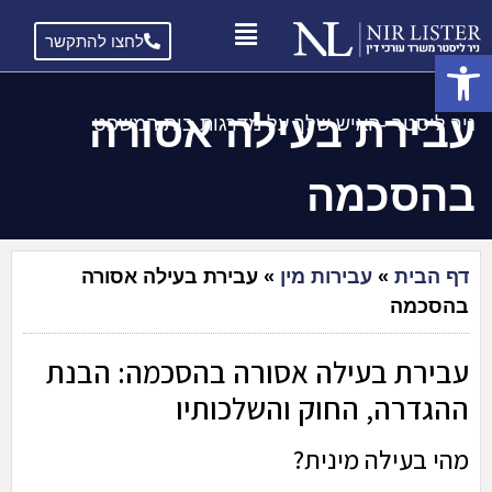
לחצו להתקשר
פתח סרגל נגישות
עבירת בעילה אסורה
ניר ליסטר -האיש שלך על מדרגות בית המשפט
בהסכמה
דף הבית
»
עבירות מין
»
עבירת בעילה אסורה
בהסכמה
עבירת בעילה אסורה בהסכמה: הבנת
ההגדרה, החוק והשלכותיו
מהי בעילה מינית?