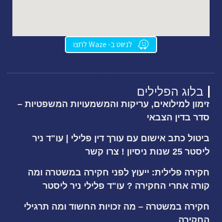
לניווט ב- Waze לחצו
בלוג הפלילים
זימון למילואים, עריקות והמשמעויות המשפטיות –
סדר בדין הצבאי
ביטול כתב אישום עם עורך דין פלילי | עו"ד ניר
ליסטר 25 שנות ניסיון ! צרו קשר
חקירה פלילית: ייעוץ לפני חקירה במשטרה ומה
קורה אחרי החקירה ? עו"ד פלילי ניר ליסטר
חקירה במשטרה – מה זכויות החשוד ומה תרגילי
החקירה