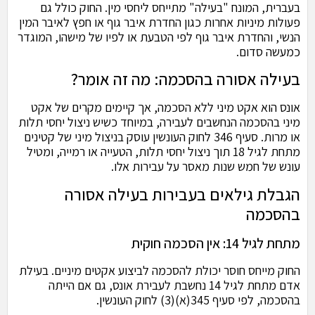
בעברית, המונח "בעילה" מתייחס ליחסי מין. החוק כולל גם
פעולות מיניות אחרות כגון החדרת איבר גוף או חפץ לאיבר המין
הנשי, והחדרת איבר גוף לפי הטבעת או לפיו של מישהו, המוגדר
כמעשה סדום.
בעילה אסורה בהסכמה: מה זה אומר?
אונס הוא אקט מיני ללא הסכמה, אך קיימים מקרים של אקט
מיני בהסכמה הנחשבים לעבירה, במיוחד כשיש ניצול יחסי תלות
או מרות. סעיף 346 לחוק העונשין עוסק בניצול מיני של קטינים
מתחת לגיל 18 תוך ניצול יחסי תלות, הטעייה או רמייה, ומטיל
עונש של חמש שנות מאסר על עבירות אלו.
הגבלת גילאים בעבירות בעילה אסורה
בהסכמה
מתחת לגיל 14: אין הסכמה חוקית
החוק מייחס חוסר יכולת להסכמה לביצוע אקטים מיניים. בעילת
אדם מתחת לגיל 14 נחשבת לעבירת אונס, גם אם הייתה
בהסכמה, לפי סעיף 345(א)(3) לחוק העונשין.