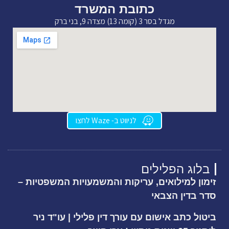
כתובת המשרד
מגדל בסר 3 (קומה 13) מצדה 9, בני ברק
לניווט ב- Waze לחצו
בלוג הפלילים
זימון למילואים, עריקות והמשמעויות המשפטיות –
סדר בדין הצבאי
ביטול כתב אישום עם עורך דין פלילי | עו"ד ניר