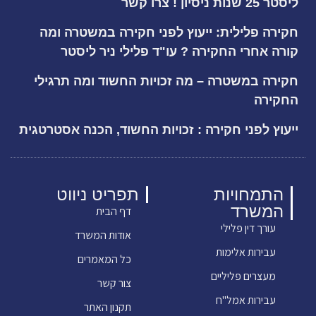
ליסטר 25 שנות ניסיון ! צרו קשר
חקירה פלילית: ייעוץ לפני חקירה במשטרה ומה
קורה אחרי החקירה ? עו"ד פלילי ניר ליסטר
חקירה במשטרה – מה זכויות החשוד ומה תרגילי
החקירה
ייעוץ לפני חקירה : זכויות החשוד, הכנה אסטרטגית
התמחויות
תפריט ניווט
המשרד
דף הבית
עורך דין פלילי
אודות המשרד
עבירות אלימות
כל המאמרים
מעצרים פליליים
צור קשר
עבירות אמל"ח
תקנון האתר