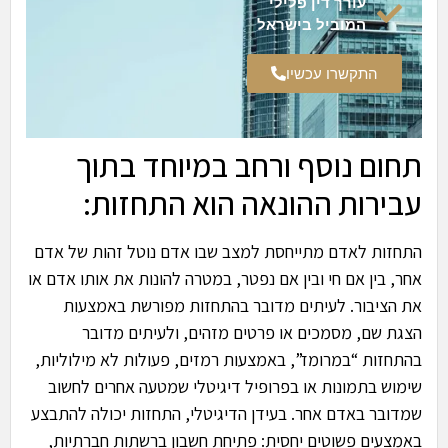
עורך דין פלילי
המוביל בישראל
התקשרו עכשיו
תחום נוסף ורחב במיוחד בתוך
עבירות ההונאה הוא התחזות:
התחזות לאדם מתייחסת למצב שבו אדם נוטל זהות של אדם
אחר, בין אם חי ובין אם נפטר, במטרה להונות את אותו אדם או
את הציבור. לעיתים מדובר בהתחזות מפורשת באמצעות
הצגת שם, מסמכים או פרטים מזהים, ולעיתים מדובר
בהתחזות “במרומז”, באמצעות רמזים, פעולות לא מילוליות,
שימוש בתמונות או בפרופיל דיגיטלי שמטעה אחרים לחשוב
שמדובר באדם אחר. בעידן הדיגיטלי, התחזות יכולה להתבצע
באמצעים פשוטים יחסית: פתיחת חשבון ברשתות חברתיות,