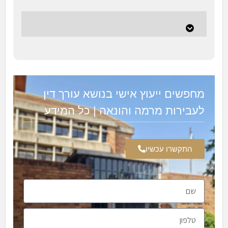
מחפשים ייעוץ אישי בנושא עורך דין
לעבירות מרמה והונאה | כל המידע
התקשרו עכשיו