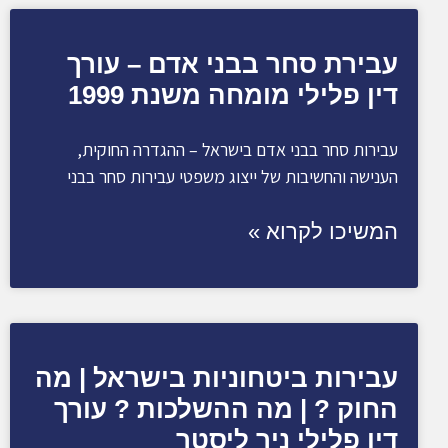
עבירת סחר בבני אדם – עורך
דין פלילי מומחה משנת 1999
עבירות סחר בבני אדם בישראל – ההגדרה החוקית,
הענישה והחשיבות של ייצוג משפטי עבירות סחר בבני
המשיכו לקרוא »
עבירות ביטחוניות בישראל | מה
החוק ? | מה ההשלכות ? עורך
דין פלילי ניר ליסטר