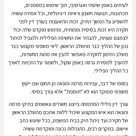
לעיתים באופן שיטתי ואגרסיבי, תוך שימוש במסמכים,
תכתובות, תנועות חשבון וראיות דיגיטליות, וכל אמירה עשויה
להשפיע על המשך התיק. זכות ההיוועצות בעורך דין לפני
חקירה היא זכות בסיסית ומהותית, ומימוש מוקדם שלה יכול
לצמצם טעויות, להבהיר את החשיפה הפלילית ולהוביל לניהול
נכון של ההליך כבר מהשלב הראשון. ליווי משפטי מקצועי כבר
משלב הזימון לחקירה מאפשר להבין את מהות החשדות,
להיערך למסירת גרסה באופן שקול, ולשמור על הזכויות לאורך
כל ההליך הפלילי.
בסופו של דבר, עבירות מרמה והונאה הן תחום שבו ייעוץ
משפטי ממוקד הוא לא “תוספת” אלא צורך בסיסי.
עורך דין פלילי המתמחה בייצוג חשודים ונאשמים בתיקי מרמה
והונאה הוא איש המקצוע שיכול ללוות אתכם מהשלב הראשון
של חקירה ועד ניהול תיק בבית המשפט, ככל שיוגש כתב
אישום. במקרים רבים, התנהלות נכונה ומוקדמת עשויה