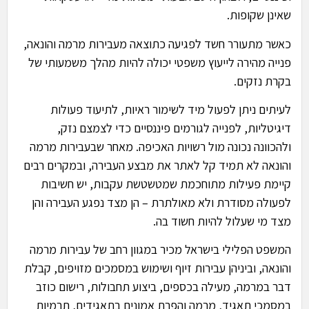
שאינן שקופות.
כאשר מתעורר חשד לפגיעה כתוצאה מעבירות מרמה והונאה,
פנייה מהירה לייעוץ משפטי יכולה להיות מהלך משמעותי של
בקרת נזקים.
לעיתים ניתן לפעול מיד לשימור ראיות, לתיעוד פעולות
דיגיטליות, לפנייה לגורמים פיננסיים כדי לצמצם נזק,
ולהכוונה נכונה מול רשויות האכיפה. מאחר שבעבירות מרמה
והונאה לא תמיד קל לאתר את מבצע העבירה, ובמקרים רבים
קיימת פעילות מתוחכמת שמטשטשת עקבות, יש חשיבות
לפעולה מסודרת ולא מאולתרת – הן מצד נפגע העבירה והן
מצד מי שעלול להיות חשוד בה.
המשפט הפלילי בישראל מכיר במגוון רחב של עבירות מרמה
והונאה, וביניהן עבירות זיוף ושימוש במסמכים מזויפים, קבלת
דבר במרמה, מעילה בכספים, ביצוע תחבולות, רישום כוזב
במסמכי תאגיד, מרמה והפרת אמונים בתאגידים, תרמיות