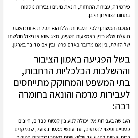
פירמידה, עבירות התחזות, הונאת נושים ועבירות נוספות
בתחום הצווארון הלבן.
המכנה המשותף לכל העבירות הללו הוא תכלית אחת: השגת
תועלת שלא כדין באמצעות הטעיה, מצג שווא או ניצול חולשתו
של הזולת, בין אם מדובר באדם פרטי ובין אם מדובר בארגון.
בשל הפגיעה באמון הציבור
וההשלכות הכלכליות הרחבות,
בתי המשפט והמחוקק מתייחסים
לעבירות מרמה והונאה בחומרה
רבה:
הענישה בעבירות אלו יכולה לנוע בין קנסות כבדים, חיובים
כספיים ופיצוי לנפגעים, ועד עונשי מאסר בפועל, שבמקרים
רבים עשויים להגיע עד שלוש שנות מאסר ובנסיבות חמורות