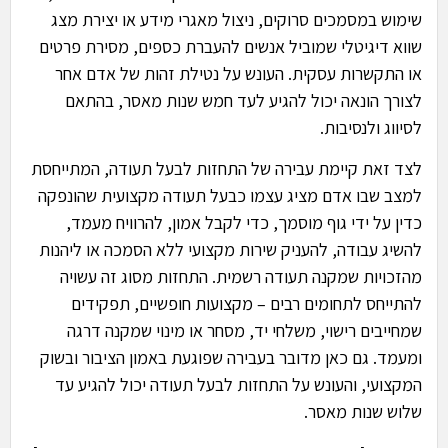
שימוש במסמכים סרוקים, ניצול מאגרי מידע או יצירת מצג
שווא דיגיטלי שמוביל אנשים להעברת כספים, מסירת פרטים
או התקשרות עסקית. העונש על נטילת זהות של אדם אחר
לצורך הונאה יכול להגיע לעד חמש שנות מאסר, בהתאם
לסיווג ולנסיבות.
לצד זאת קיימת עבירה של התחזות לבעל תעודה, המתייחסת
למצב שבו אדם מציג עצמו כבעל תעודה מקצועית שהונפקה
כדין על ידי גוף מוסמך, כדי לקבל אמון, להרוויח מעמד,
להשיג עבודה, להעניק שירות מקצועי ללא הסמכה או ליהנות
מהזכויות שמקנה תעודה רשמית. התחזות מסוג זה עשויה
להתייחס לתחומים רבים – מקצועות חופשיים, תפקידים
שמחייבים רישוי, משלחי יד, מסחר או מינוי שמקנה דרגה
ומעמד. גם כאן מדובר בעבירה שפוגעת באמון הציבור ובשוק
המקצועי, והעונש על התחזות לבעל תעודה יכול להגיע עד
שלוש שנות מאסר.