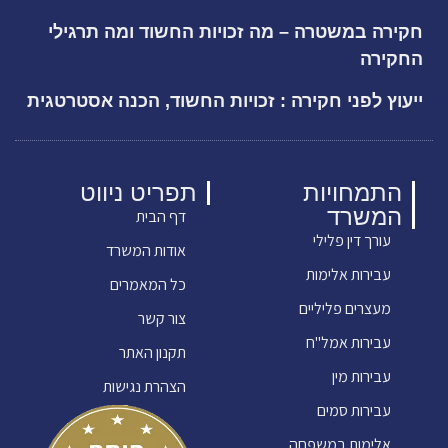
חקירה במשטרה – מה זכויות החשוד ומה תרגילי
החקירה
ייעוץ לפני חקירה : זכויות החשוד, הכנה אסטרטגית
התמחויות
תפריט ניווט
המשרד
דף הבית
עורך דין פלילי
אודות המשרד
עבירות אלימות
כל המאמרים
מעצרים פליליים
צור קשר
עבירות אמל"ח
תקנון האתר
עבירות מין
הצהרת נגישות
עבירות סמים
אלימות במשפחה