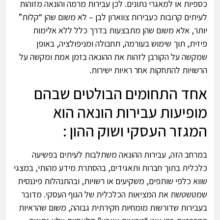
כספיות או למאגרי נתונים. לכן עבירות מרמה והונאה מזוהות
לעיתים קרובות כעבירות צווארון לבן – לא משום שהן “קלות”
יותר, אלא משום שהן מתבצעות בדרך כלל ללא אלימות
פיזית, תוך שימוש בעורמה, תחבולה ומניפולציה, באופן
שמקשה על הקורבן לזהות את ההונאה בזמן אמת ומקשה על
הרשויות להתחקות אחר ראיות ישירות.
אחד התחומים הבולטים שבהם
מופיעות עבירות הונאה הוא
המגזר העסקי ושוק ההון :
במרחב הזה, עבירות ההונאה משתלבות לעיתים בפשיעה
כלכלית בתוך חברות ותאגידים, בהסתרת מידע מהותי, במצגי
שווא כלפי שותפים, משקיעים או רשויות, ובהתנהלות פיננסית
שמטשטשת את המציאות הכלכלית של הגוף העסקי. מדובר
בעבירות שדורשות מומחיות חקירתית גבוהה, משום שהראיות